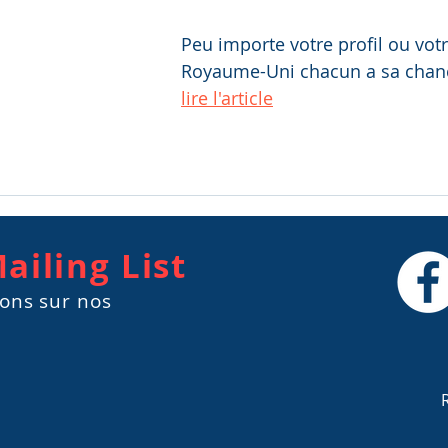
Peu importe votre profil ou votr
Royaume-Uni chacun a sa chan
lire l'article
ailing List
ions sur nos