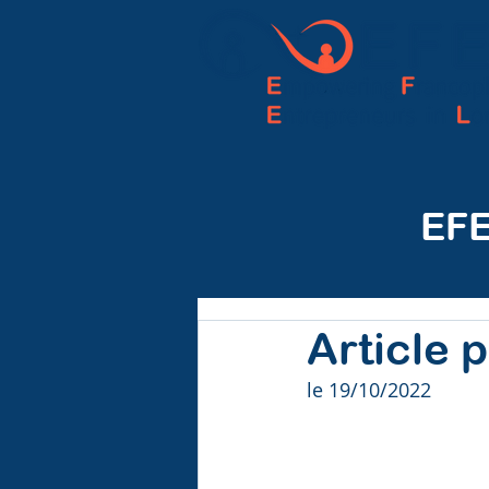
EFE
Article p
le 19/10/2022