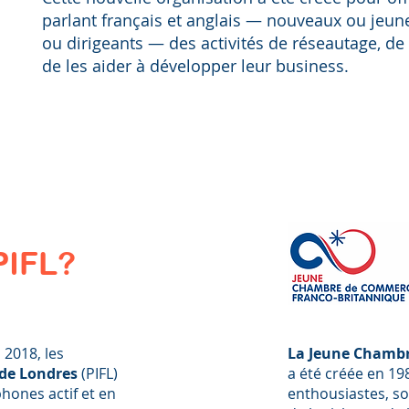
parlant français et anglais — nouveaux ou jeun
ou dirigeants — des activités de réseautage, de
de les aider à développer leur business.
PIFL?
 2018, les
La Jeune Chamb
 de Londres
(PIFL)
a été créée en 19
hones actif et en
enthousiastes, so