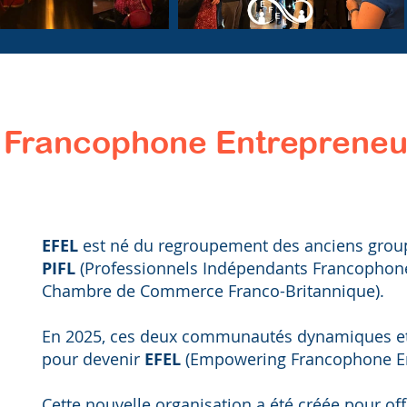
Francophone Entrepreneu
EFEL
est né du regroupement des anciens grou
PIFL
(Professionnels Indépendants Francophon
Chambre de Commerce Franco-Britannique).
En 2025, ces deux communautés dynamiques et 
pour devenir
EFEL
(Empowering Francophone En
Cette nouvelle organisation a été créée pour off