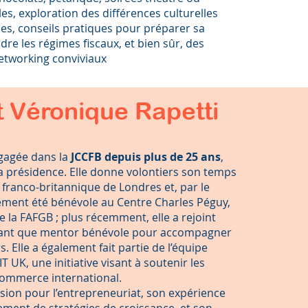
s, exploration des différences culturelles
es, conseils pratiques pour préparer sa
dre les régimes fiscaux, et bien sûr, des
tworking conviviaux
 Véronique Rapetti
gagée dans la
JCCFB depuis plus de 25 ans
,
la présidence. Elle donne volontiers son temps
ranco-britannique de Londres et, par le
lement été bénévole au Centre Charles Péguy,
e la FAFGB ; plus récemment, elle a rejoint
 tant que mentor bénévole pour accompagner
 Elle a également fait partie de l’équipe
 UK, une initiative visant à soutenir les
ommerce international.
sion pour l’entrepreneuriat, son expérience