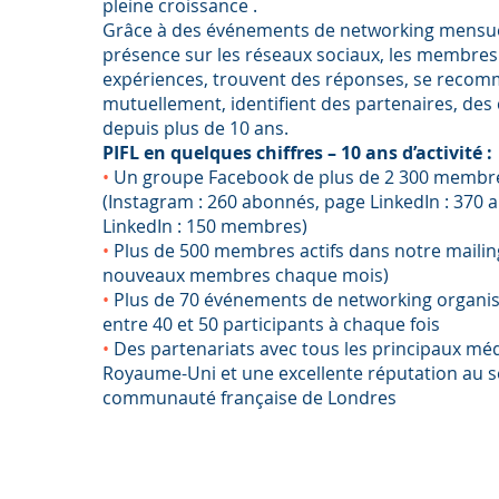
pleine croissance .
Grâce à des événements de networking mensuel
présence sur les réseaux sociaux, les membres
expériences, trouvent des réponses, se reco
mutuellement, identifient des partenaires, des 
depuis plus de 10 ans.
PIFL en quelques chiffres – 10 ans d’activité :
•⁠ ⁠
Un groupe Facebook de plus de 2 300 membr
(Instagram : 260 abonnés, page LinkedIn : 370
LinkedIn : 150 membres)
•⁠
⁠Plus de 500 membres actifs dans notre mailing
nouveaux membres chaque mois)
•⁠
⁠Plus de 70 événements de networking organis
entre 40 et 50 participants à chaque fois
•⁠
⁠Des partenariats avec tous les principaux méd
Royaume-Uni et une excellente réputation au se
communauté française de Londres