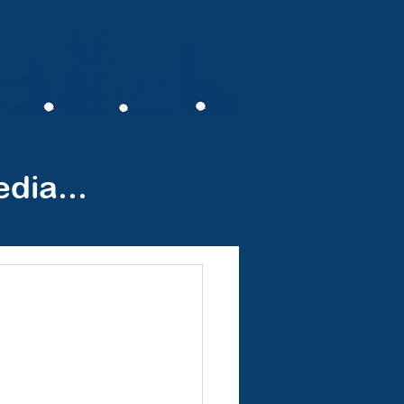
pe
Nos partenaires
Contact
dia...