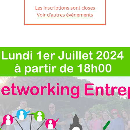
Les inscriptions sont closes
Voir d'autres événements