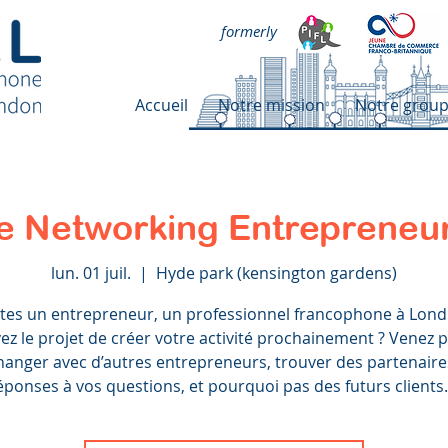
formerly
Accueil
Notre mission
Notre grou
e Networking Entrepreneu
lun. 01 juil.
  |  
Hyde park (kensington gardens)
tes un entrepreneur, un professionnel francophone à Lond
ez le projet de créer votre activité prochainement ? Venez 
hanger avec d’autres entrepreneurs, trouver des partenaire
éponses à vos questions, et pourquoi pas des futurs clients