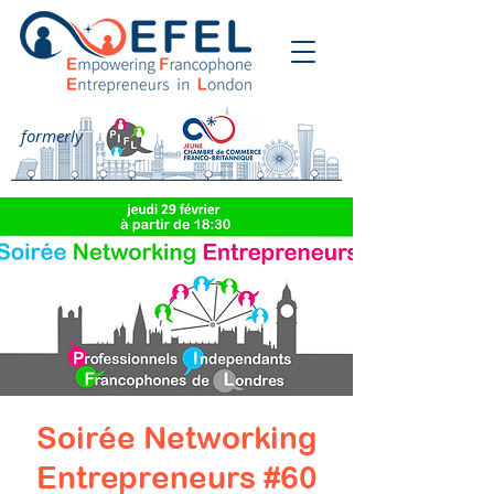
formerly
Soirée Networking
Entrepreneurs #60