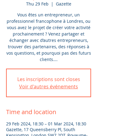
Thu 29 Feb
  |  
Gazette
Vous êtes un entrepreneur, un
professionnel francophone à Londres, ou
vous avez le projet de créer votre activité
prochainement ? Venez partager et
échanger avec d’autres entrepreneurs,
trouver des partenaires, des réponses à
vos questions, et pourquoi pas des futurs
clients….
Les inscriptions sont closes
Voir d'autres événements
Time and location
29 Feb 2024, 18:30 – 01 Mar 2024, 18:30
Gazette, 17 Queensberry Pl, South
Kensington, London SW7 2DT, Royaume-