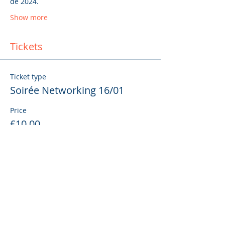
de 2024.
Show more
Tickets
Ticket type
Soirée Networking 16/01
Price
£10.00
Total
£0.00
Share This Event