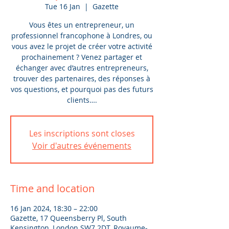
Tue 16 Jan
  |  
Gazette
Vous êtes un entrepreneur, un
professionnel francophone à Londres, ou
vous avez le projet de créer votre activité
prochainement ? Venez partager et
échanger avec d’autres entrepreneurs,
trouver des partenaires, des réponses à
vos questions, et pourquoi pas des futurs
clients….
Les inscriptions sont closes
Voir d'autres événements
Time and location
16 Jan 2024, 18:30 – 22:00
Gazette, 17 Queensberry Pl, South
Kensington, London SW7 2DT, Royaume-