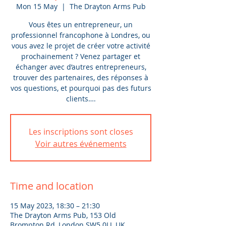
Mon 15 May
  |  
The Drayton Arms Pub
Vous êtes un entrepreneur, un
professionnel francophone à Londres, ou
vous avez le projet de créer votre activité
prochainement ? Venez partager et
échanger avec d’autres entrepreneurs,
trouver des partenaires, des réponses à
vos questions, et pourquoi pas des futurs
clients….
Les inscriptions sont closes
Voir autres événements
Time and location
15 May 2023, 18:30 – 21:30
The Drayton Arms Pub, 153 Old
Brompton Rd, London SW5 0LJ, UK