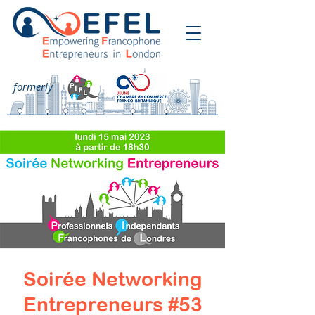
formerly
Soirée Networking
Entrepreneurs #53